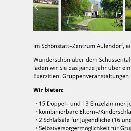
im Schönstatt–Zentrum Aulendorf, 
Wunderschön über dem Schussental g
laden wir Sie das ganze Jahr über ei
Exerzitien, Gruppenveranstaltungen 
Wir bieten:
15 Doppel– und 13 Einzelzimmer jew
kombinierbare Eltern–/Kinderschl
2 Schlafsäle für Jugendliche (16 
Selbstversorgermöglichkeit für Gr