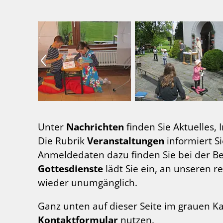
Unter
Nachrichten
finden Sie Aktuelles,
Die Rubrik
Veranstaltungen
informiert S
Anmeldedaten dazu finden Sie bei der B
Gottesdienste
lädt Sie ein, an unseren r
wieder unumgänglich.
Ganz unten auf dieser Seite im grauen K
Kontaktformular
nutzen.