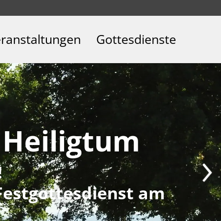
ranstaltungen
Gottesdienste
m Heiligtum
!
Festgottesdienst am