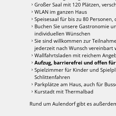
Großer Saal mit 120 Plätzen, ver
WLAN im ganzen Haus
Speisesaal für bis zu 80 Personen, 
Buchen Sie unsere Gastronomie und
individuellen Wünschen
Sie sind willkommen zur Teilnahm
jederzeit nach Wunsch vereinbart
Wallfahrtsladen mit reichem Ange
Aufzug, barrierefrei und offen 
Spielzimmer für Kinder und Spielp
Schlittenfahren
Parkplätze am Haus, auch für Buss
Kurstadt mit Thermalbad
Rund um Aulendorf gibt es außerdem 