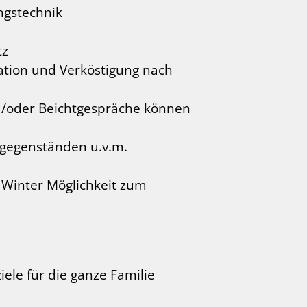
ngstechnik
tz
ation und Verköstigung nach
d/oder Beichtgespräche können
sgegenständen u.v.m.
 Winter Möglichkeit zum
le für die ganze Familie