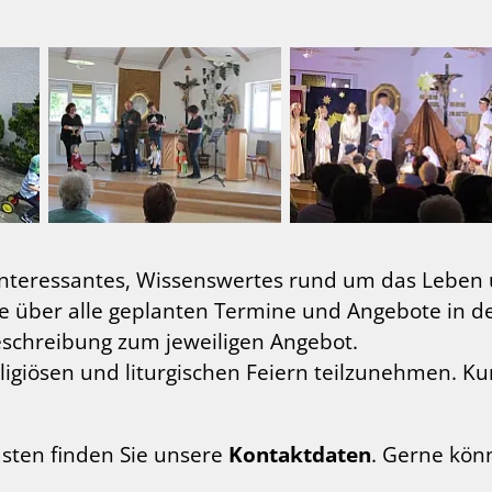
 Interessantes, Wissenswertes rund um das Leben 
ie über alle geplanten Termine und Angebote in d
eschreibung zum jeweiligen Angebot.
eligiösen und liturgischen Feiern teilzunehmen. Ku
asten finden Sie unsere
Kontaktdaten
. Gerne könn