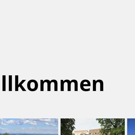
willkommen