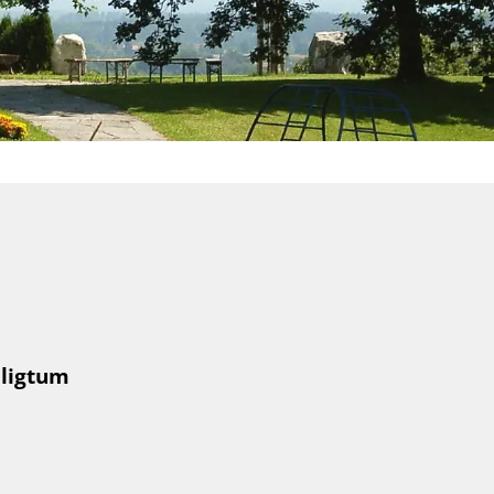
iligtum