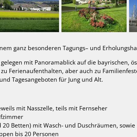
einem ganz besonderen Tagungs– und Erholungsha
elegen mit Panoramablick auf die bayrischen, ös
n zu Ferienaufenthalten, aber auch zu Familienfes
und Tagesangeboten für Jung und Alt.
eils mit Nasszelle, teils mit Fernseher
afzimmer
und 20 Betten) mit Wasch- und Duschräumen, sowi
uppen bis 20 Personen