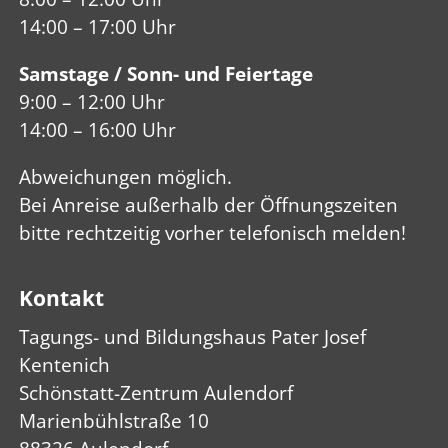
14:00 – 17:00 Uhr
Samstage / Sonn- und Feiertage
9:00 – 12:00 Uhr
14:00 – 16:00 Uhr
Abweich­ungen mög­lich.
Bei Anreise außerhalb der Öffnungs­zeiten
bitte recht­zeitig vorher telefo­nisch melden!
Kontakt
Tagungs- und Bildungshaus Pater Josef
Kentenich
Schönstatt-Zentrum Aulendorf
Marienbühlstraße 10