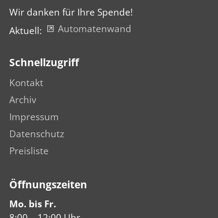
Wir danken für Ihre Spende!
Automatenwand
Aktuell:
Schnellzugriff
Kontakt
Archiv
Impressum
Datenschutz
Preisliste
Öffnungs­zeiten
Mo. bis Fr.
8:00 – 12:00 Uhr