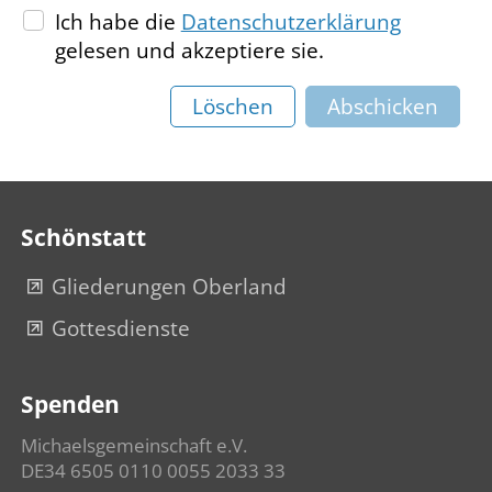
Ich habe die
Datenschutzerklärung
gelesen und akzeptiere sie.
Löschen
Abschicken
Schönstatt
Gliederungen Oberland
Gottesdienste
Spenden
Michaelsgemeinschaft e.V.
DE34 6505 0110 0055 2033 33