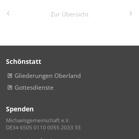
Vorheriger Artikel
Nächster Artikel
Zur Übersicht
Schönstatt
Gliederungen Oberland
Gottesdienste
Spenden
Michaelsgemeinschaft e.V.
DE34 6505 0110 0055 2033 33