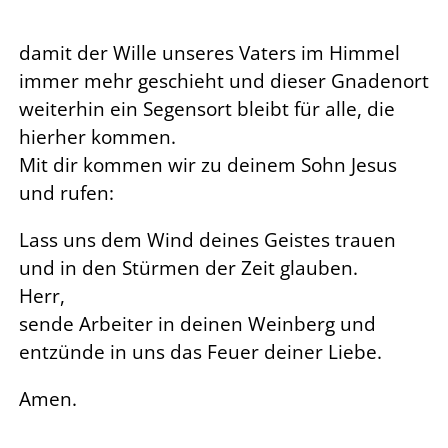
damit der Wille unseres Vaters im Himmel
immer mehr geschieht und dieser Gnadenort
weiterhin ein Segensort bleibt für alle, die
hierher kommen.
Mit dir kommen wir zu deinem Sohn Jesus
und rufen:
Lass uns dem Wind deines Geistes trauen
und in den Stürmen der Zeit glauben.
Herr,
sende Arbeiter in deinen Weinberg und
entzünde in uns das Feuer deiner Liebe.
Amen.