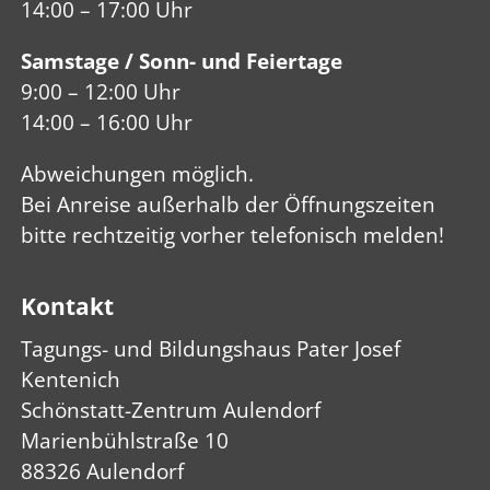
14:00 – 17:00 Uhr
Samstage / Sonn- und Feiertage
9:00 – 12:00 Uhr
14:00 – 16:00 Uhr
Abweich­ungen mög­lich.
Bei Anreise außerhalb der Öffnungs­zeiten
bitte recht­zeitig vorher telefo­nisch melden!
Kontakt
Tagungs- und Bildungshaus Pater Josef
Kentenich
Schönstatt-Zentrum Aulendorf
Marienbühlstraße 10
88326 Aulendorf